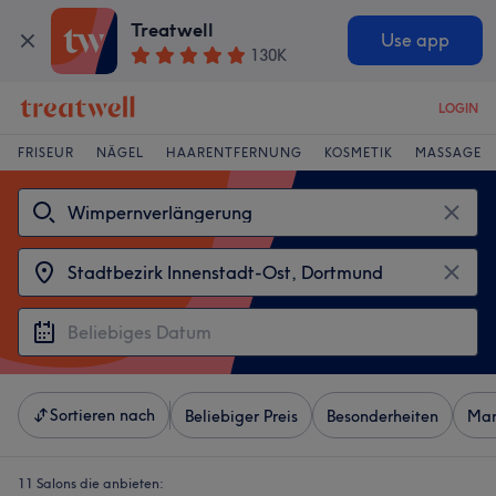
Treatwell
Use app
130K
LOGIN
FRISEUR
NÄGEL
HAARENTFERNUNG
KOSMETIK
MASSAGE
Sortieren nach
Beliebiger Preis
Besonderheiten
Mar
11 Salons die anbieten: