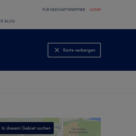
FÜR GESCHÄFTSPARTNER
LOGIN
ER BLOG
Karte verbergen
Karte anzeigen
In diesem Gebiet suchen