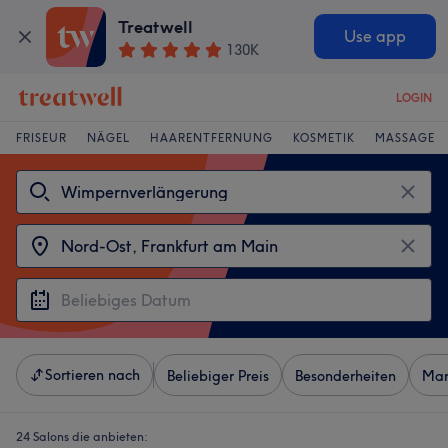
Treatwell
Use app
130K
LOGIN
FRISEUR
NÄGEL
HAARENTFERNUNG
KOSMETIK
MASSAGE
Sortieren nach
Beliebiger Preis
Besonderheiten
Mar
24 Salons die anbieten: