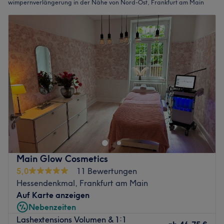
wimpernverlängerung in der Nähe von Nord-Ost, Frankfurt am Main
Main Glow Cosmetics
5,0
11 Bewertungen
Hessendenkmal, Frankfurt am Main
Auf Karte anzeigen
Nebenzeiten
Lashextensions Volumen & 1:1