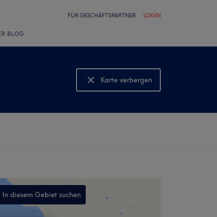
FÜR GESCHÄFTSPARTNER
LOGIN
ER BLOG
Karte verbergen
Karte anzeigen
In diesem Gebiet suchen
,