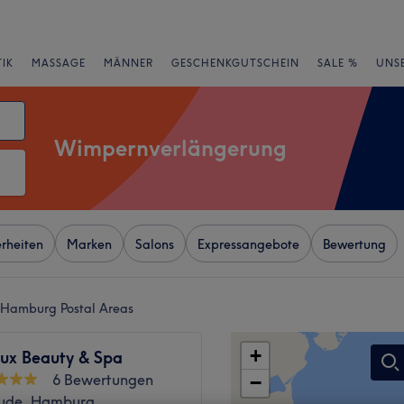
IK
MASSAGE
MÄNNER
GESCHENKGUTSCHEIN
SALE %
UNS
Wimpernverlängerung
rheiten
Marken
Salons
Expressangebote
Bewertung
 Hamburg Postal Areas
+
ux Beauty & Spa
6 Bewertungen
−
ude, Hamburg