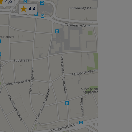
4,6
4,4