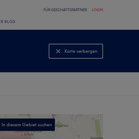
FÜR GESCHÄFTSPARTNER
LOGIN
ER BLOG
Karte verbergen
Karte anzeigen
In diesem Gebiet suchen
,