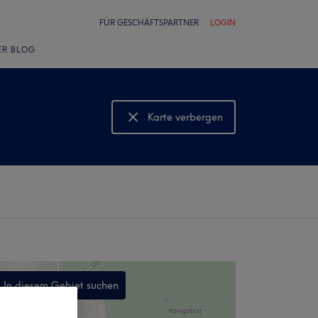
FÜR GESCHÄFTSPARTNER
LOGIN
ER BLOG
Karte verbergen
Karte anzeigen
In diesem Gebiet suchen
,