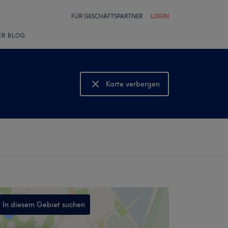
FÜR GESCHÄFTSPARTNER
LOGIN
ER BLOG
Karte verbergen
Karte anzeigen
In diesem Gebiet suchen
,