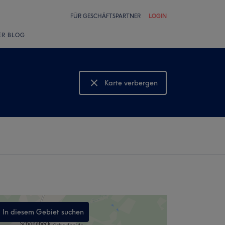
FÜR GESCHÄFTSPARTNER
LOGIN
ER BLOG
Karte verbergen
Karte anzeigen
In diesem Gebiet suchen