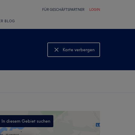
FÜR GESCHÄFTSPARTNER
LOGIN
ER BLOG
Karte verbergen
Karte anzeigen
In diesem Gebiet suchen
,