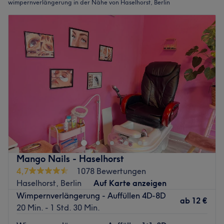
wimpernverlängerung in der Nähe von Haselhorst, Berlin
Mango Nails - Haselhorst
4,7
1078 Bewertungen
Haselhorst, Berlin
Auf Karte anzeigen
Wimpernverlängerung - Auffüllen 4D-8D
ab
12 €
20 Min. - 1 Std. 30 Min.