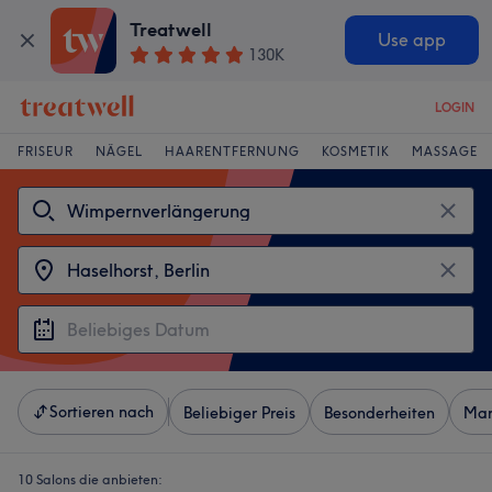
Treatwell
Use app
130K
LOGIN
FRISEUR
NÄGEL
HAARENTFERNUNG
KOSMETIK
MASSAGE
Sortieren nach
Beliebiger Preis
Besonderheiten
Mar
10 Salons die anbieten: