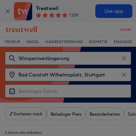
Treatwell
Use app
130K
LOGIN
FRISEUR
NÄGEL
HAARENTFERNUNG
KOSMETIK
MASSAGE
Sortieren nach
Beliebiger Preis
Besonderheiten
Sal
6 Salons die anbieten: