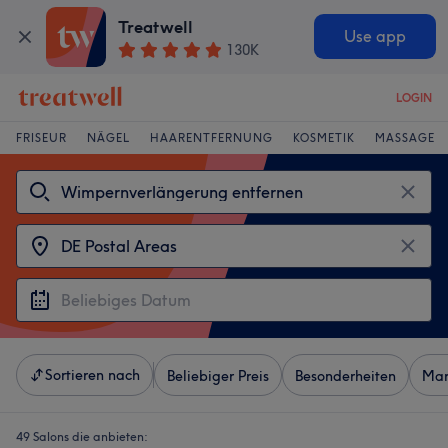
Treatwell
Use app
130K
LOGIN
FRISEUR
NÄGEL
HAARENTFERNUNG
KOSMETIK
MASSAGE
Sortieren nach
Beliebiger Preis
Besonderheiten
Mar
49 Salons die anbieten: