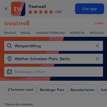
Treatwell
Use app
130K
LOGIN
FRISEUR
NÄGEL
HAARENTFERNUNG
KOSMETIK
MASSAGE
Sortieren nach
Beliebiger Preis
Besonderheiten
Sal
7 Salons die anbieten: