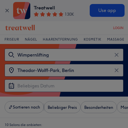
Treatwell
Use app
130K
LOGIN
FRISEUR
NÄGEL
HAARENTFERNUNG
KOSMETIK
MASSAGE
Sortieren nach
Beliebiger Preis
Besonderheiten
Mar
10 Salons die anbieten: