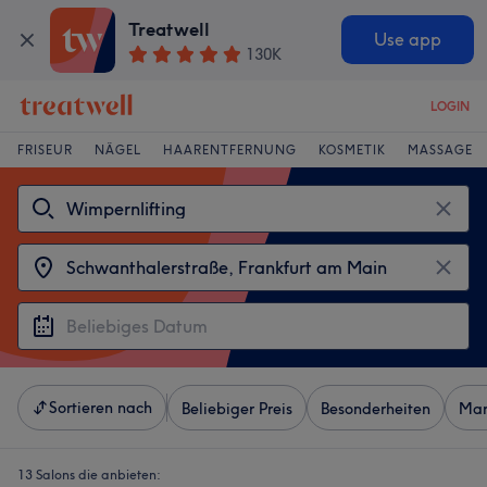
Treatwell
Use app
130K
LOGIN
FRISEUR
NÄGEL
HAARENTFERNUNG
KOSMETIK
MASSAGE
Sortieren nach
Beliebiger Preis
Besonderheiten
Mar
13 Salons die anbieten: