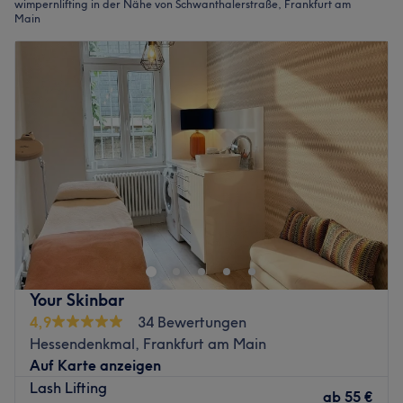
wimpernlifting in der Nähe von Schwanthalerstraße, Frankfurt am
Main
Your Skinbar
4,9
34 Bewertungen
Hessendenkmal, Frankfurt am Main
Auf Karte anzeigen
Lash Lifting
ab
55 €