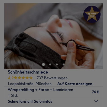
Schönheitsschmiede
4,9
737 Bewertungen
Leopoldstraße, München
Auf Karte anzeigen
Wimpernlifting + Farbe + Laminieren
74 €
1 Std.
Schnellansicht Saloninfos