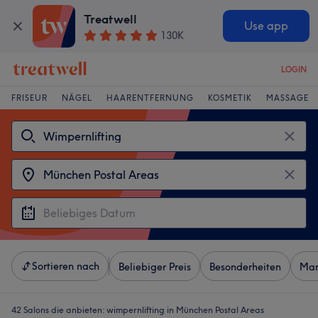
Treatwell
Use app
130K
LOGIN
FRISEUR
NÄGEL
HAARENTFERNUNG
KOSMETIK
MASSAGE
Sortieren nach
Beliebiger Preis
Besonderheiten
Mar
42 Salons die anbieten:
wimpernlifting in München Postal Areas