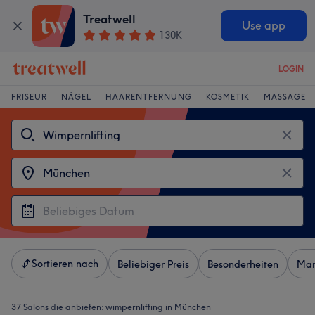
Treatwell
Use app
130K
LOGIN
FRISEUR
NÄGEL
HAARENTFERNUNG
KOSMETIK
MASSAGE
Sortieren nach
Beliebiger Preis
Besonderheiten
Mar
37 Salons die anbieten:
wimpernlifting in München