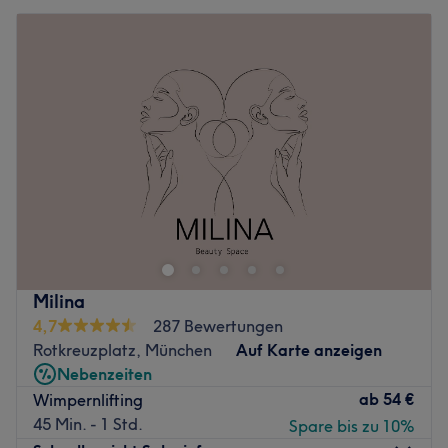
Milina
4,7
287 Bewertungen
Rotkreuzplatz, München
Auf Karte anzeigen
Nebenzeiten
ab
54 €
Wimpernlifting
45 Min. - 1 Std.
Spare bis zu 10%