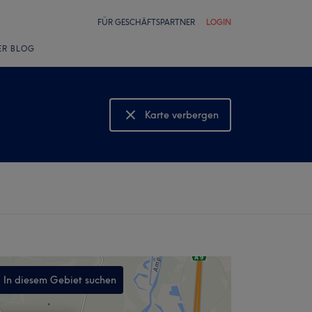
FÜR GESCHÄFTSPARTNER
LOGIN
ER BLOG
Karte verbergen
Karte anzeigen
In diesem Gebiet suchen
,