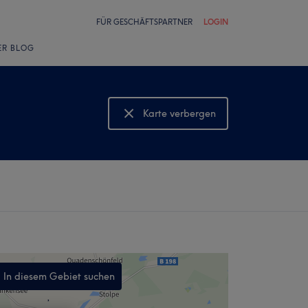
FÜR GESCHÄFTSPARTNER
LOGIN
ER BLOG
Karte verbergen
Karte anzeigen
In diesem Gebiet suchen
,