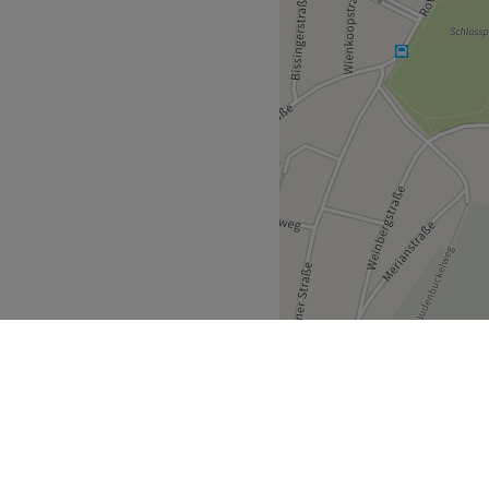
 Produkte.
ndlich.
Zurück zur Salonansicht