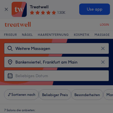
Treatwell
Use app
130K
LOGIN
FRISEUR
NÄGEL
HAARENTFERNUNG
KOSMETIK
MASSAGE
Sortieren nach
Beliebiger Preis
Besonderheiten
Mar
7 Salons die anbieten: