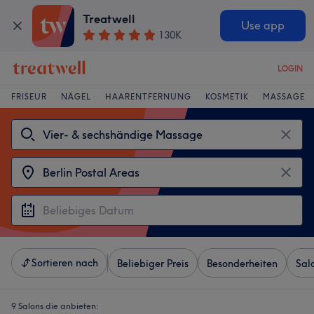
Treatwell
Use app
130K
LOGIN
FRISEUR
NÄGEL
HAARENTFERNUNG
KOSMETIK
MASSAGE
Sortieren nach
Beliebiger Preis
Besonderheiten
Sal
9 Salons die anbieten: