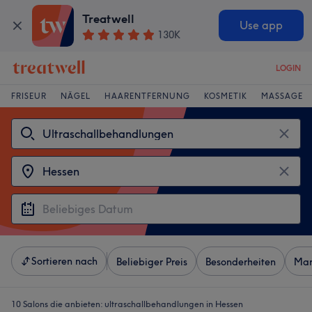
Treatwell
Use app
130K
LOGIN
FRISEUR
NÄGEL
HAARENTFERNUNG
KOSMETIK
MASSAGE
Sortieren nach
Beliebiger Preis
Besonderheiten
Mar
10 Salons die anbieten:
ultraschallbehandlungen in Hessen