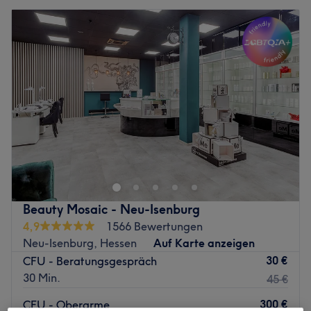
Beauty Mosaic - Neu-Isenburg
4,9
1566 Bewertungen
Neu-Isenburg, Hessen
Auf Karte anzeigen
30 €
CFU - Beratungsgespräch
30 Min.
45 €
300 €
CFU - Oberarme