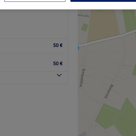
Hamburg
50 €
50 €