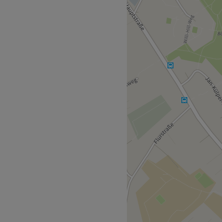
in unserem modernen Studio!
dir eine Vielzahl an
r und deine Seele
sbehandlungen,
 Laser-Behandlungen
wir auch entspannende
ich rundum schön und
platz, nur wenige
n Shopping-Tag im Lurup
spannenden Besuch bei uns!
burg.
m hilft dir dabei immer top
che Erfahrung sind die