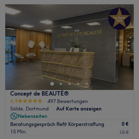
Concept de BEAUTÈ®
4,9
497 Bewertungen
Sölde, Dortmund
Auf Karte anzeigen
Nebenzeiten
0 €
Beratungsgespräch Refit Körperstraffung
15 Min.
15 €