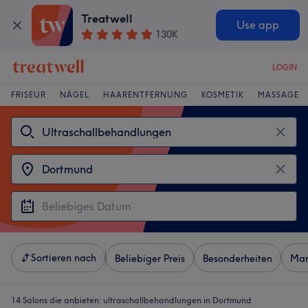
Treatwell
Use app
130K
LOGIN
FRISEUR
NÄGEL
HAARENTFERNUNG
KOSMETIK
MASSAGE
Sortieren nach
Beliebiger Preis
Besonderheiten
Mar
14 Salons die anbieten:
ultraschallbehandlungen in Dortmund