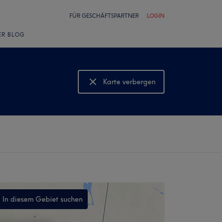
FÜR GESCHÄFTSPARTNER
LOGIN
ER BLOG
Karte verbergen
Karte anzeigen
In diesem Gebiet suchen
,