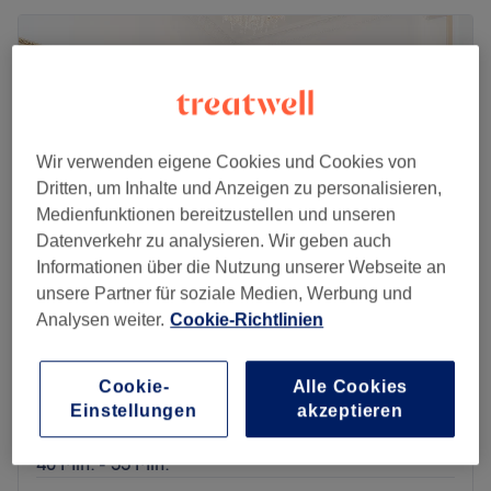
Wir verwenden eigene Cookies und Cookies von
Dritten, um Inhalte und Anzeigen zu personalisieren,
Medienfunktionen bereitzustellen und unseren
Datenverkehr zu analysieren. Wir geben auch
Informationen über die Nutzung unserer Webseite an
unsere Partner für soziale Medien, Werbung und
Analysen weiter.
Cookie-Richtlinien
Naturheilpraxis & Massage
4,9
214 Bewertungen
Schwanthalerhöhe, München
Cookie-
Alle Cookies
Auf Karte anzeigen
Einstellungen
akzeptieren
2.3 Triggerpunktmassage
ab
65 €
40 Min. - 55 Min.