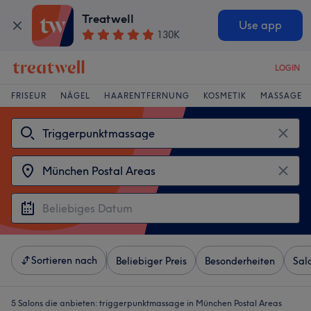
Treatwell
Use app
130K
LOGIN
FRISEUR
NÄGEL
HAARENTFERNUNG
KOSMETIK
MASSAGE
Sortieren nach
Beliebiger Preis
Besonderheiten
Sal
5 Salons die anbieten:
triggerpunktmassage in München Postal Areas