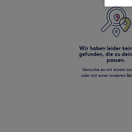
Wir haben leider kei
gefunden, die zu dei
passen.
Versuche es mit einem an
oder mit einer anderen B