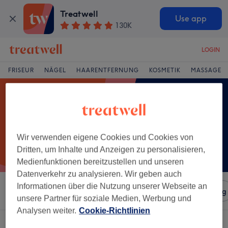
Treatwell
Use app
130K
LOGIN
FRISEUR
NÄGEL
HAARENTFERNUNG
KOSMETIK
MASSAGE
Wir verwenden eigene Cookies und Cookies von
Dritten, um Inhalte und Anzeigen zu personalisieren,
Medienfunktionen bereitzustellen und unseren
Datenverkehr zu analysieren. Wir geben auch
Informationen über die Nutzung unserer Webseite an
Sortieren nach
Salons
Expressangebote
Bewertung
unsere Partner für soziale Medien, Werbung und
Analysen weiter.
Cookie-Richtlinien