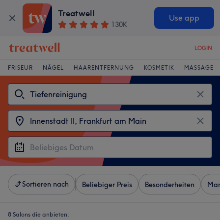
Treatwell
Use app
130K
LOGIN
FRISEUR
NÄGEL
HAARENTFERNUNG
KOSMETIK
MASSAGE
Sortieren nach
Beliebiger Preis
Besonderheiten
Mar
8 Salons die anbieten: