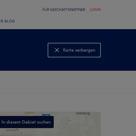
FÜR GESCHÄFTSPARTNER
LOGIN
ER BLOG
Karte verbergen
Karte anzeigen
In diesem Gebiet suchen
,