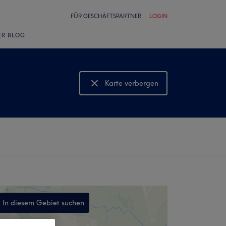
FÜR GESCHÄFTSPARTNER
LOGIN
ER BLOG
Karte verbergen
Karte anzeigen
In diesem Gebiet suchen
,