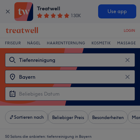
Treatwell
Use app
130K
LOGIN
FRISEUR
NÄGEL
HAARENTFERNUNG
KOSMETIK
MASSAGE
Sortieren nach
Beliebiger Preis
Besonderheiten
Mar
50 Salons die anbieten:
tiefenreinigung in Bayern