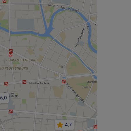
5,0
4,7