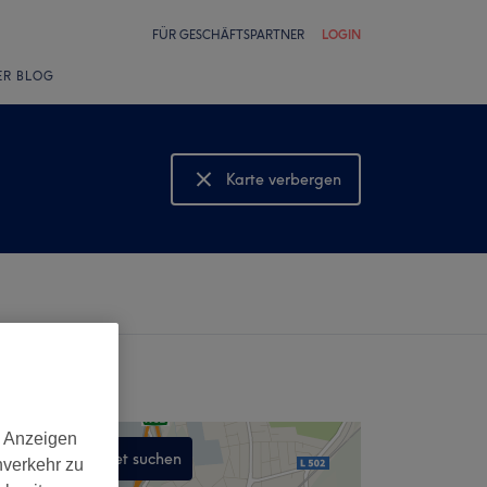
FÜR GESCHÄFTSPARTNER
LOGIN
ER BLOG
Karte verbergen
Karte anzeigen
d Anzeigen
In diesem Gebiet suchen
nverkehr zu