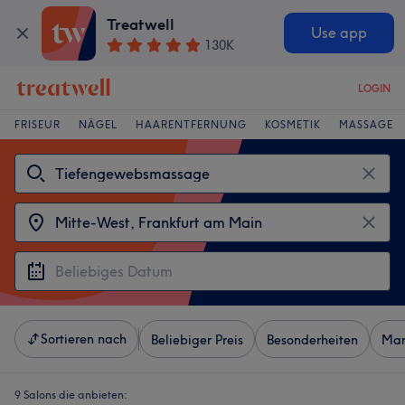
Treatwell
Use app
130K
LOGIN
FRISEUR
NÄGEL
HAARENTFERNUNG
KOSMETIK
MASSAGE
Sortieren nach
Beliebiger Preis
Besonderheiten
Mar
9 Salons die anbieten: