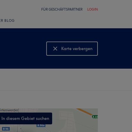
FÜR GESCHÄFTSPARTNER
LOGIN
ER BLOG
Karte verbergen
Karte anzeigen
In diesem Gebiet suchen
,