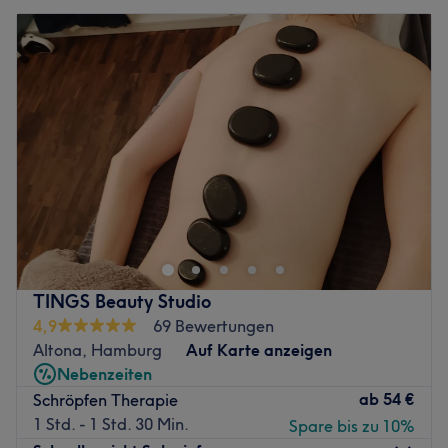
TINGS Beauty Studio
4,9
69 Bewertungen
Altona, Hamburg
Auf Karte anzeigen
Nebenzeiten
ab
54 €
Schröpfen Therapie
1 Std. - 1 Std. 30 Min.
Spare bis zu 10%