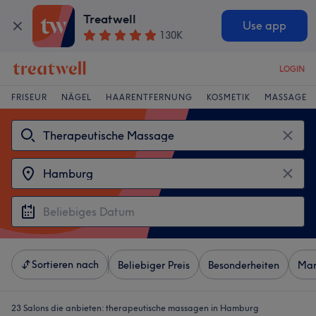
Treatwell
Use app
130K
LOGIN
FRISEUR
NÄGEL
HAARENTFERNUNG
KOSMETIK
MASSAGE
Sortieren nach
Beliebiger Preis
Besonderheiten
Mar
23 Salons die anbieten:
therapeutische massagen in Hamburg