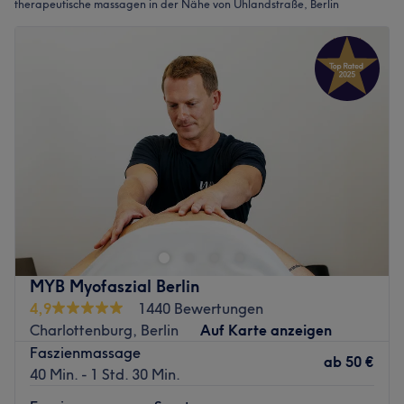
therapeutische massagen in der Nähe von Uhlandstraße, Berlin
MYB Myofaszial Berlin
4,9
1440 Bewertungen
Charlottenburg, Berlin
Auf Karte anzeigen
Faszienmassage
ab
50 €
40 Min. - 1 Std. 30 Min.