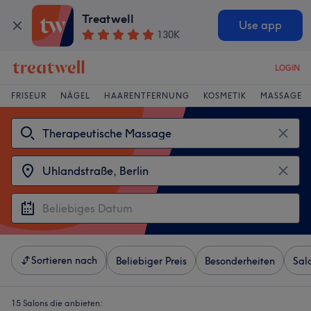
Treatwell
Use app
130K
LOGIN
FRISEUR
NÄGEL
HAARENTFERNUNG
KOSMETIK
MASSAGE
Sortieren nach
Beliebiger Preis
Besonderheiten
Sal
15 Salons die anbieten: