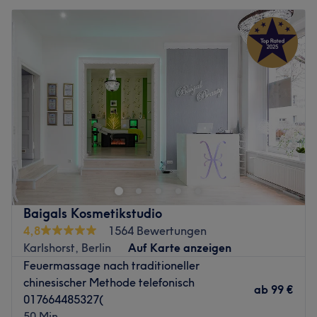
Baigals Kosmetikstudio
4,8
1564 Bewertungen
Karlshorst, Berlin
Auf Karte anzeigen
Feuermassage nach traditioneller
chinesischer Methode telefonisch
ab
99 €
017664485327(
50 Min.