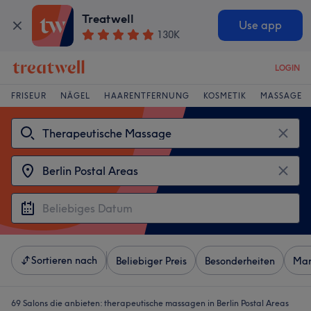
Treatwell
Use app
130K
LOGIN
FRISEUR
NÄGEL
HAARENTFERNUNG
KOSMETIK
MASSAGE
Sortieren nach
Beliebiger Preis
Besonderheiten
Mar
69 Salons die anbieten:
therapeutische massagen in Berlin Postal Areas