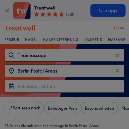
Treatwell
Use app
130K
LOGIN
FRISEUR
NÄGEL
HAARENTFERNUNG
KOSMETIK
MASSAGE
Sortieren nach
Beliebiger Preis
Besonderheiten
Mar
95 Salons die anbieten:
thaimassage in Berlin Postal Areas