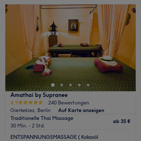
Amathai by Supranee
4,9
240 Bewertungen
Gierkekiez, Berlin
Auf Karte anzeigen
Traditionelle Thai Massage
ab
35 €
30 Min. - 2 Std.
ENTSPANNUNGSMASSAGE ( Kokosöl