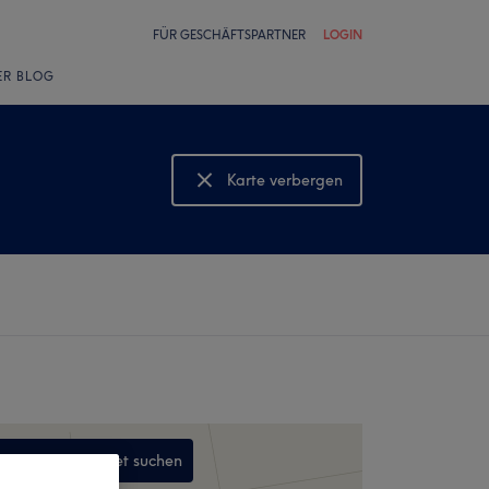
FÜR GESCHÄFTSPARTNER
LOGIN
ER BLOG
Karte verbergen
Karte anzeigen
In diesem Gebiet suchen