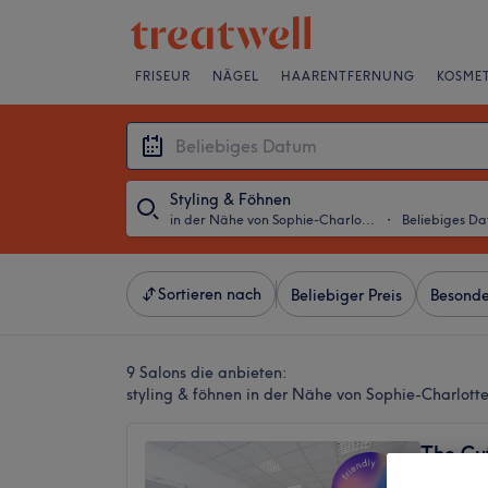
FRISEUR
NÄGEL
HAARENTFERNUNG
KOSMET
Styling & Föhnen
in der Nähe von Sophie-Charlotte-Platz, Berlin
・
Beliebiges D
Sortieren nach
Beliebiger Preis
Besonde
9 Salons die anbieten:
styling & föhnen in der Nähe von Sophie-Charlotte-
The Cut
4,6