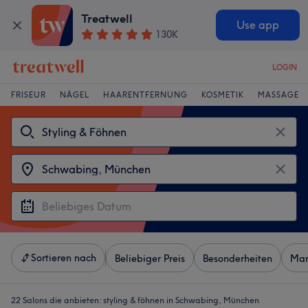
Treatwell
Use app
130K
LOGIN
FRISEUR
NÄGEL
HAARENTFERNUNG
KOSMETIK
MASSAGE
Sortieren nach
Beliebiger Preis
Besonderheiten
Mar
22 Salons die anbieten:
styling & föhnen in Schwabing, München