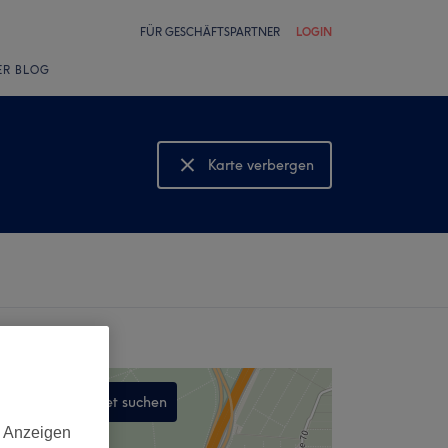
FÜR GESCHÄFTSPARTNER
LOGIN
ER BLOG
Karte verbergen
Karte anzeigen
In diesem Gebiet suchen
,
d Anzeigen