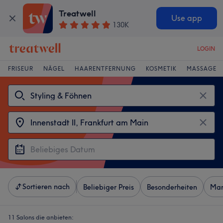
Treatwell
Use app
130K
LOGIN
FRISEUR
NÄGEL
HAARENTFERNUNG
KOSMETIK
MASSAGE
Sortieren nach
Beliebiger Preis
Besonderheiten
Mar
11 Salons die anbieten: