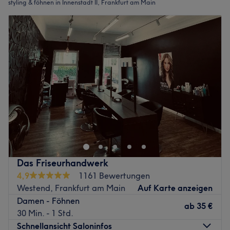
styling & föhnen in Innenstadt II, Frankfurt am Main
Das Friseurhandwerk
4,9
1161 Bewertungen
Westend, Frankfurt am Main
Auf Karte anzeigen
Damen - Föhnen
ab
35 €
30 Min. - 1 Std.
Schnellansicht Saloninfos