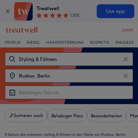
Treatwell
Use app
130K
LOGIN
FRISEUR
NÄGEL
HAARENTFERNUNG
KOSMETIK
MASSAGE
Sortieren nach
Beliebiger Preis
Besonderheiten
Mar
8 Salons die anbieten:
styling & föhnen in der Nähe von Rudow, Berlin