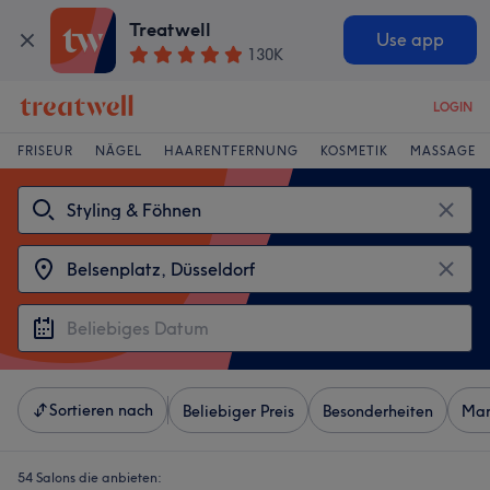
Treatwell
Use app
130K
LOGIN
FRISEUR
NÄGEL
HAARENTFERNUNG
KOSMETIK
MASSAGE
Sortieren nach
Beliebiger Preis
Besonderheiten
Mar
54 Salons die anbieten: