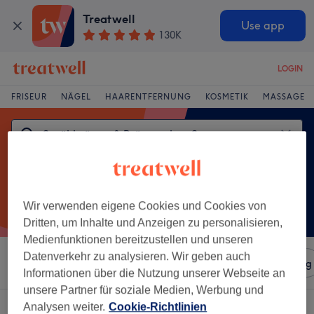
Treatwell
Use app
130K
LOGIN
FRISEUR
NÄGEL
HAARENTFERNUNG
KOSMETIK
MASSAGE
Wir verwenden eigene Cookies und Cookies von
Dritten, um Inhalte und Anzeigen zu personalisieren,
Medienfunktionen bereitzustellen und unseren
Datenverkehr zu analysieren. Wir geben auch
Sortieren nach
Salons
Expressangebote
Bewertung
Informationen über die Nutzung unserer Webseite an
unsere Partner für soziale Medien, Werbung und
Ein Salon, der anbietet:
Analysen weiter.
Cookie-Richtlinien