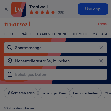
Treatwell
Use app
130K
LOGIN
FRISEUR
NÄGEL
HAARENTFERNUNG
KOSMETIK
MASSAGE
Sortieren nach
Beliebiger Preis
Besonderheiten
Mar
8 Salons die anbieten: