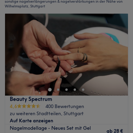
sonstige nagelverlängerungen & nagelverstärkungen in der Nähe von
Wilhelmsplatz, Stuttgart
Beauty Spectrum
4,6
400 Bewertungen
zu weiteren Stadtteilen, Stuttgart
Auf Karte anzeigen
Nagelmodellage - Neues Set mit Gel
ab
28 €