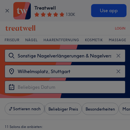
Treatwell
Use app
130K
LOGIN
FRISEUR
NÄGEL
HAARENTFERNUNG
KOSMETIK
MASSAGE
Sortieren nach
Beliebiger Preis
Besonderheiten
Mar
11 Salons die anbieten: